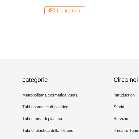
bianca del diametro 25
120g matric
Contattaci
categorie
Circa noi
Metropolitana cosmetica vuota
Intruduction
Tubi cosmetici di plastica
Storia
Tubi crema di plastica
Servizio
Tubi di plastica della lozione
Il nostro Tea