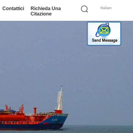
Italian
Contattici
Richieda Una
Citazione