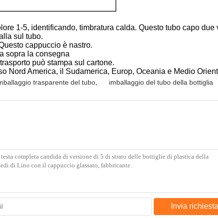
colore 1-5, identificando, timbratura calda. Questo tubo capo due 
alla sul tubo.
 Questo cappuccio è nastro.
ma sopra la consegna
trasporto può stampa sul cartone.
so Nord America, il Sudamerica, Europ, Oceania e Medio Orient
mballaggio trasparente del tubo
,
imballaggio del tubo della bottiglia
Invia richiest