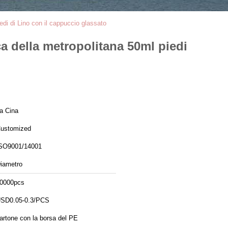
iedi di Lino con il cappuccio glassato
ica della metropolitana 50ml piedi
a Cina
ustomized
SO9001/14001
iametro
0000pcs
SD0.05-0.3/PCS
artone con la borsa del PE