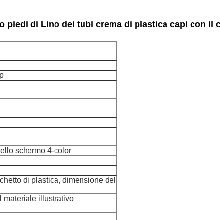
o piedi di Lino dei tubi crema di plastica capi con i
pp
 dello schermo 4-color
chetto di plastica, dimensione del
 materiale illustrativo