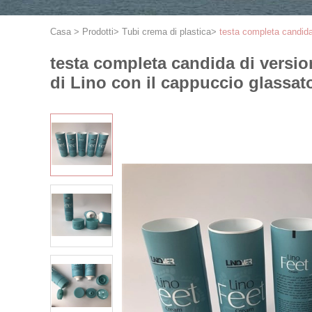
Casa
>
Prodotti
>
Tubi crema di plastica
>
testa completa candida 
testa completa candida di versione
di Lino con il cappuccio glassat