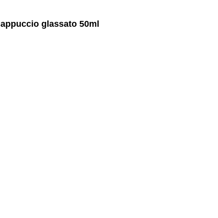
l cappuccio glassato 50ml