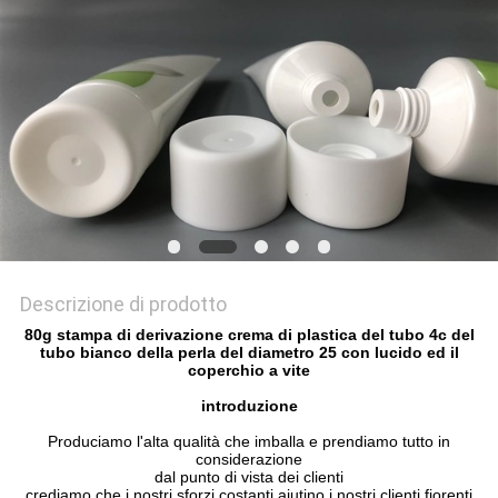
DEL
SITO
PRIVACY
POLICY
Descrizione di prodotto
80g stampa di derivazione crema di plastica del tubo 4c del
tubo bianco della perla del diametro 25 con lucido ed il
coperchio a vite
introduzione
Produciamo l'alta qualità che imballa e prendiamo tutto in
considerazione
dal punto di vista dei clienti
crediamo che i nostri sforzi costanti aiutino i nostri clienti fiorenti