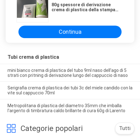
80g spessore di derivazione
crema di plastica della stampa
0.46mm dei tubi 4c della perla
bianca del diametro 25
Continua
Tubi crema di plastica
mini bianco crema di plastica del tubo 9ml naso dell'ago di 5
strati con pritning di derivazione lungo del cappuccio di naso
Serigrafia crema di plastica dei tubi 3c del miele candido con la
vite sul cappuccio 70ml
Metropolitana di plastica del diametro 35mm che imballa
l'argento di timbratura caldo brillante di cura 60g di Larento
Categorie popolari
Tutti