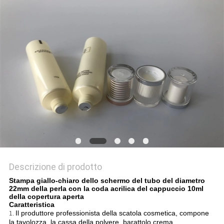
Descrizione di prodotto
Stampa giallo-chiaro dello schermo del tubo del diametro
22mm della perla con la coda acrilica del cappuccio 10ml
della copertura aperta
Caratteristica
Il produttore professionista della scatola cosmetica, compone
1.
la tavolozza, la cassa della polvere, barattolo crema,