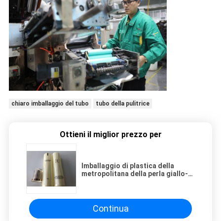
chiaro imballaggio del tubo
tubo della pulitrice
Ottieni il miglior prezzo per
Imballaggio di plastica della
metropolitana della perla giallo-
chiaro con la coda acrilica del
cappuccio 10ml della copertura
aperta
Continua