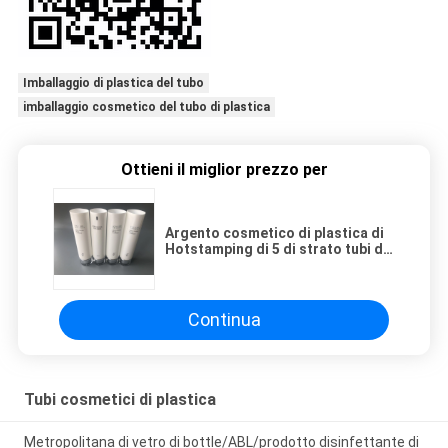
Imballaggio di plastica del tubo
imballaggio cosmetico del tubo di plastica
Ottieni il miglior prezzo per
Argento cosmetico di plastica di
Hotstamping di 5 di strato tubi del
diametro con il cappuccio 100ml
di Acrylica
Continua
Tubi cosmetici di plastica
Metropolitana di vetro di bottle/ABL/prodotto disinfettante di