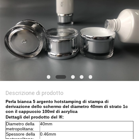
Descrizione di prodotto
Perla bianca 5 argento hotstamping di stampa di
derivazione dello schermo del diametro 40mm di strato 1c
con il cappuccio 100ml di acrylica
Dettagli del prodotto del ※:
Diametro della
40mm
metropolitana:
Spessore della
0.46mm